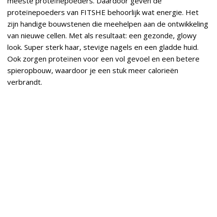
meeste proteïnepoeders. Daardoor geven de
proteïnepoeders van FITSHE behoorlijk wat energie. Het
zijn handige bouwstenen die meehelpen aan de ontwikkeling
van nieuwe cellen. Met als resultaat: een gezonde, glowy
look. Super sterk haar, stevige nagels en een gladde huid.
Ook zorgen proteïnen voor een vol gevoel en een betere
spieropbouw, waardoor je een stuk meer calorieën
verbrandt.