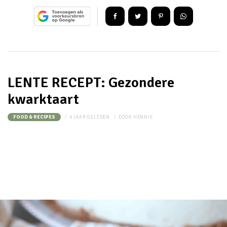
LENTE RECEPT: Gezondere
kwarktaart
4 JAAR GELEDEN
DOOR
HENNIE
FOOD & RECIPES