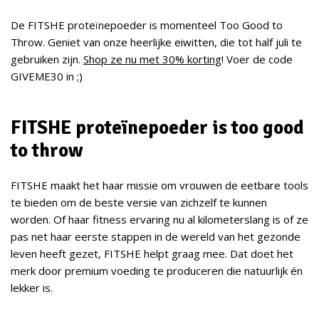
De FITSHE proteïnepoeder is momenteel Too Good to
Throw. Geniet van onze heerlijke eiwitten, die tot half juli te
gebruiken zijn.
Shop ze nu met 30% korting
! Voer de code
GIVEME30 in ;)
FITSHE proteïnepoeder is too good
to throw
FITSHE maakt het haar missie om vrouwen de eetbare tools
te bieden om de beste versie van zichzelf te kunnen
worden. Of haar fitness ervaring nu al kilometerslang is of ze
pas net haar eerste stappen in de wereld van het gezonde
leven heeft gezet, FITSHE helpt graag mee. Dat doet het
merk door premium voeding te produceren die natuurlijk én
lekker is.