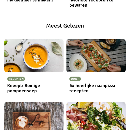
bewaren
Meest Gelezen
RECEPTEN
DINER
Recept: Romige
6x heerlijke naanpizza
pompoensoep
recepten