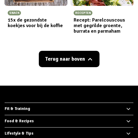
SNACK
RECEPTEN
15x de gezondste
Recept: Parelcouscous
koekjes voor bij de koffie
met gegrilde groente,
burrata en parmaham
Terug naar boven
Fit & Training
Food & Recipes
Lifestyle & Tips