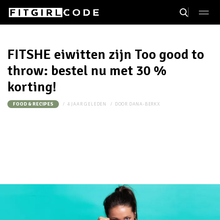
FITSHE eiwitten zijn Too good to
throw: bestel nu met 30 %
korting!
4 JAAR GELEDEN
DOOR
DANA-BERKX
FOOD & RECIPES