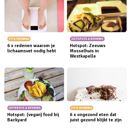
FIT & TRAINING
HOTSPOTS & REVIEWS
6 x redenen waarom je
Hotspot: Zeeuws
lichaamsvet nodig hebt
Mosselhuis in
Westkapelle
HOTSPOTS & REVIEWS
FIT & TRAINING
Hotspot: (vegan) food bij
6 x ongezond eten dat
Backyard
juist gezond blijkt te zijn