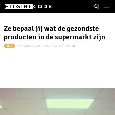
Ze bepaal jij wat de gezondste
producten in de supermarkt zijn
9 JAAR GELEDEN
DOOR
RESY-VAN-ROOIJEN
TIPS