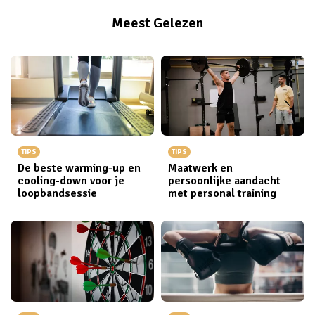
Meest Gelezen
TIPS
TIPS
De beste warming-up en
Maatwerk en
cooling-down voor je
persoonlijke aandacht
loopbandsessie
met personal training