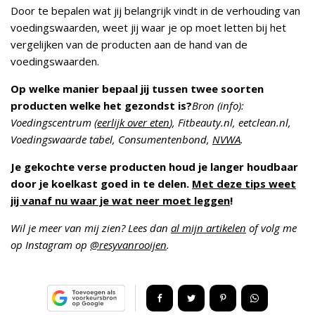
Door te bepalen wat jij belangrijk vindt in de verhouding van
voedingswaarden, weet jij waar je op moet letten bij het
vergelijken van de producten aan de hand van de
voedingswaarden.
Op welke manier bepaal jij tussen twee soorten
producten welke het gezondst is?
Bron (info):
Voedingscentrum (
eerlijk over eten
), Fitbeauty.nl, eetclean.nl,
Voedingswaarde tabel, Consumentenbond,
NVWA
.
Je gekochte verse producten houd je langer houdbaar
door je koelkast goed in te delen.
Met deze tips weet
jij vanaf nu waar je wat neer moet leggen
!
Wil je meer van mij zien? Lees dan
al mijn artikelen
of volg me
op Instagram op
@resyvanrooijen
.