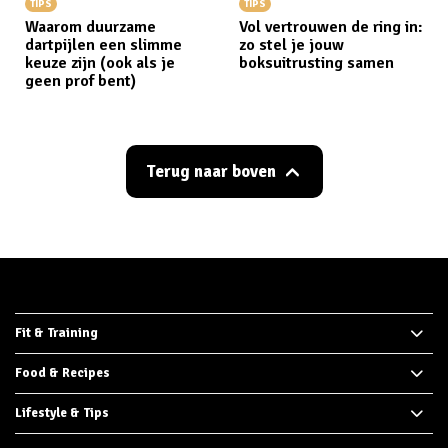
TIPS
TIPS
Waarom duurzame
Vol vertrouwen de ring in:
dartpijlen een slimme
zo stel je jouw
keuze zijn (ook als je
boksuitrusting samen
geen prof bent)
Terug naar boven
Fit & Training
Food & Recipes
Lifestyle & Tips