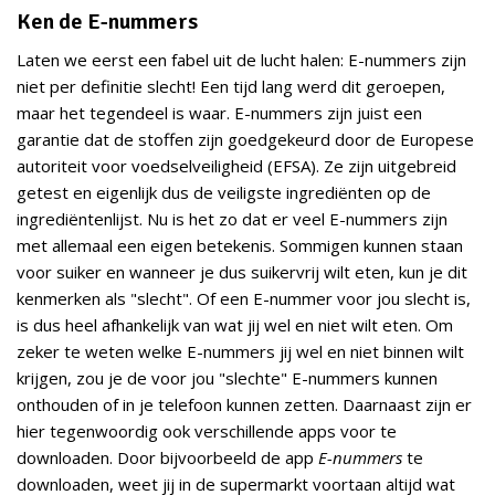
Ken de E-nummers
Laten we eerst een fabel uit de lucht halen: E-nummers zijn
niet per definitie slecht! Een tijd lang werd dit geroepen,
maar het tegendeel is waar. E-nummers zijn juist een
garantie dat de stoffen zijn goedgekeurd door de Europese
autoriteit voor voedselveiligheid (EFSA). Ze zijn uitgebreid
getest en eigenlijk dus de veiligste ingrediënten op de
ingrediëntenlijst. Nu is het zo dat er veel E-nummers zijn
met allemaal een eigen betekenis. Sommigen kunnen staan
voor suiker en wanneer je dus suikervrij wilt eten, kun je dit
kenmerken als "slecht". Of een E-nummer voor jou slecht is,
is dus heel afhankelijk van wat jij wel en niet wilt eten. Om
zeker te weten welke E-nummers jij wel en niet binnen wilt
krijgen, zou je de voor jou "slechte" E-nummers kunnen
onthouden of in je telefoon kunnen zetten. Daarnaast zijn er
hier tegenwoordig ook verschillende apps voor te
downloaden. Door bijvoorbeeld de app
E-nummers
te
downloaden, weet jij in de supermarkt voortaan altijd wat