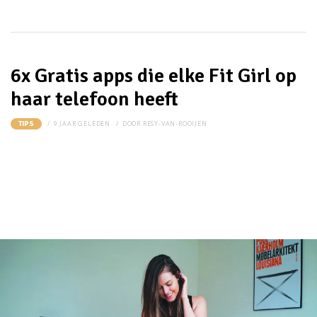
6x Gratis apps die elke Fit Girl op
haar telefoon heeft
9 JAAR GELEDEN
DOOR
RESY-VAN-ROOIJEN
TIPS