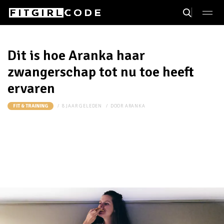
Dit is hoe Aranka haar
zwangerschap tot nu toe heeft
ervaren
8 JAAR GELEDEN
DOOR
ARANKA
FIT & TRAINING