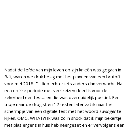
Nadat de liefde van mijn leven op zijn knieën was gegaan in
Bali, waren we druk bezig met het plannen van een bruiloft
voor mei 2018. Dit liep echter iets anders dan verwacht. Na
een drukke periode met veel reizen deed ik voor de
zekerheid een test… en die was overduidelijk positief. Een
tripje naar de drogist en 12 testen later zat ik naar het
schermpje van een digitale test met het woord z
wanger
te
kijken. OMG, WHAT?! Ik was zo in shock dat ik mijn bekertje
met plas ergens in huis heb neergezet en er vervolgens een