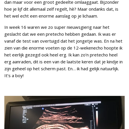
dan maar voor een groot gedeelte omlaaggaat. Bijzonder
hoe je lijf dit allemaal zelf regelt, hè? Maar ondanks dat, is
het wel echt een enorme aanslag op je lichaam.
In week 16 waren we zo super nieuwsgierig naar het
geslacht dat we een pretecho hebben gedaan. Ik was er
vanaf de test van overtuigd dat het jongetje was. En na het
zien van die enorme voeten op de 12-wekenecho hoopte ik
het eerlijk gezegd ook heel erg. Ik kan zo’n pretecho heel
erg aanraden, dit is een van de laatste keren dat je kindje in
zijn geheel op het scherm past. En… ik had gelijk natuurlijk.
It’s a boy!