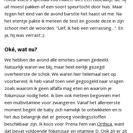
uit moest pakken of een soort speurtocht door huis. Maar
tegen het eind van de avond barstte het haast uit me. Na
het etentje pakte ik meteen de test en gooide deze in zijn
schoot met de woorden: "Lief, ik heb een verrassing…”. En
ja, hij was verrast ;).
Oké, wat nu?
We hebben die avond alle emoties samen gedeeld.
Natuurlijk waren we blij, maar heel eerlijk gezegd
overheerste de schok. We waren hier helemaal niet op
voorbereid. Ik heb vanaf toen veel gegoogeld naar vragen
zoals waarom ik geen alfalfa mag eten en waarom je
foliumzuur nodig hebt. Ik ben ook meteen begonnen met
een multivitamine voor zwangeren. Vanaf het allereerste
moment begint de baby zich namelijk te ontwikkelen en is
het dus belangrijk dat er genoeg voedingsstoffen
beschikbaar zijn. Ik koos voor Prena Fem van
Orthica
, want
dat bevat voldoende foliumzuur en vitamine D. Ook zit er zit