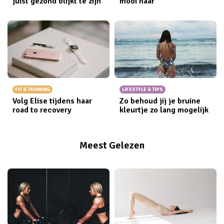
juist gezond blijkt te zijn
mooi haar
FIT & TRAINING
LIFESTYLE & TIPS
Volg Elise tijdens haar
Zo behoud jij je bruine
road to recovery
kleurtje zo lang mogelijk
Meest Gelezen