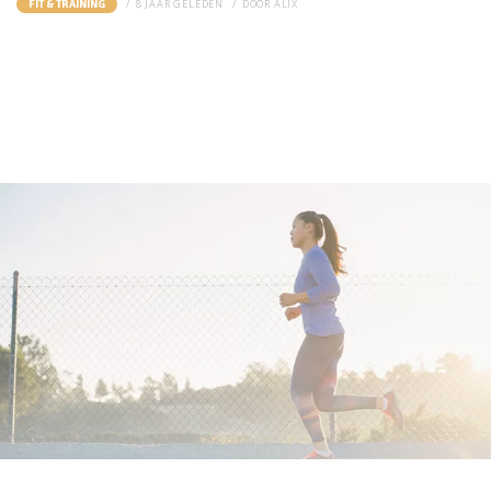
8 JAAR GELEDEN
DOOR
ALIX
FIT & TRAINING