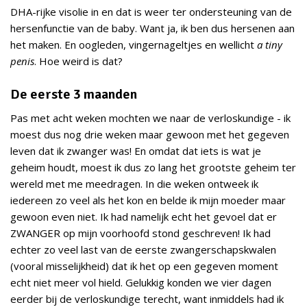
DHA-rijke visolie in en dat is weer ter ondersteuning van de
hersenfunctie van de baby. Want ja, ik ben dus hersenen aan
het maken. En oogleden, vingernageltjes en wellicht
a tiny
penis
. Hoe weird is dat?
De eerste 3 maanden
Pas met acht weken mochten we naar de verloskundige - ik
moest dus nog drie weken maar gewoon met het gegeven
leven dat ik zwanger was! En omdat dat iets is wat je
geheim houdt, moest ik dus zo lang het grootste geheim ter
wereld met me meedragen. In die weken ontweek ik
iedereen zo veel als het kon en belde ik mijn moeder maar
gewoon even niet. Ik had namelijk echt het gevoel dat er
ZWANGER op mijn voorhoofd stond geschreven! Ik had
echter zo veel last van de eerste zwangerschapskwalen
(vooral misselijkheid) dat ik het op een gegeven moment
echt niet meer vol hield. Gelukkig konden we vier dagen
eerder bij de verloskundige terecht, want inmiddels had ik