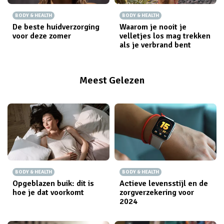
BODY & HEALTH
BODY & HEALTH
De beste huidverzorging
Waarom je nooit je
voor deze zomer
velletjes los mag trekken
als je verbrand bent
Meest Gelezen
BODY & HEALTH
BODY & HEALTH
Opgeblazen buik: dit is
Actieve levensstijl en de
hoe je dat voorkomt
zorgverzekering voor
2024