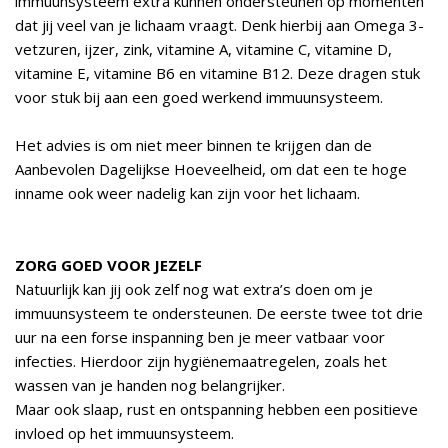
immuunsysteem extra kunnen ondersteunen op momenten
dat jij veel van je lichaam vraagt. Denk hierbij aan Omega 3-
vetzuren, ijzer, zink, vitamine A, vitamine C, vitamine D,
vitamine E, vitamine B6 en vitamine B12. Deze dragen stuk
voor stuk bij aan een goed werkend immuunsysteem.
Het advies is om niet meer binnen te krijgen dan de
Aanbevolen Dagelijkse Hoeveelheid, om dat een te hoge
inname ook weer nadelig kan zijn voor het lichaam.
ZORG GOED VOOR JEZELF
Natuurlijk kan jij ook zelf nog wat extra’s doen om je
immuunsysteem te ondersteunen. De eerste twee tot drie
uur na een forse inspanning ben je meer vatbaar voor
infecties. Hierdoor zijn hygiënemaatregelen, zoals het
wassen van je handen nog belangrijker.
Maar ook slaap, rust en ontspanning hebben een positieve
invloed op het immuunsysteem.