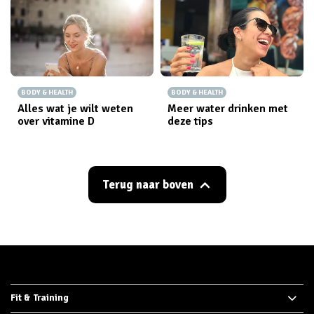
BODY & HEALTH
BODY & HEALTH
Alles wat je wilt weten
Meer water drinken met
over vitamine D
deze tips
Terug naar boven
Fit & Training