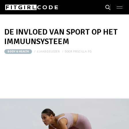
DE INVLOED VAN SPORT OP HET
IMMUUNSYSTEEM
4 JAAR GELEDEN
DOOR
PRISCILLA FG
BODY & HEALTH