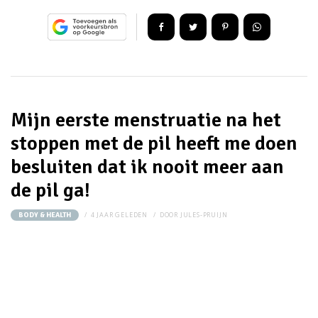
Mijn eerste menstruatie na het
stoppen met de pil heeft me doen
besluiten dat ik nooit meer aan
de pil ga!
4 JAAR GELEDEN
DOOR
JULES-PRUIJN
BODY & HEALTH