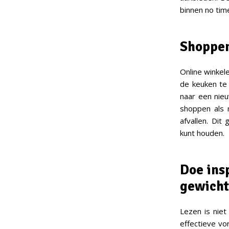
binnen no tim
Shoppen
Online winkel
de keuken te 
naar een nieu
shoppen als 
afvallen. Dit
kunt houden.
Doe insp
gewicht
Lezen is nie
effectieve vor