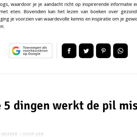
blogs, waardoor je je aandacht richt op inspirerende informatie e
met eten. Bovendien kan het lezen van boeken over gezond
ing je voorzien van waardevolle kennis en inspiratie om je gewic
en.
 5 dingen werkt de pil mi
R GELEDEN
DOOR
LIEN