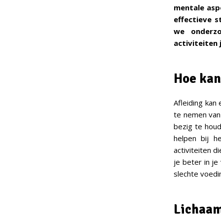
mentale asp
effectieve st
we onderzo
activiteiten
Hoe kan
Afleiding kan
te nemen van 
bezig te houd
helpen bij h
activiteiten d
je beter in j
slechte voed
Lichaam