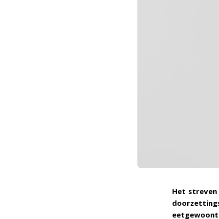
Het streven 
doorzetting
eetgewoonte