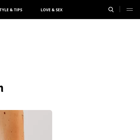
TYLE & TIPS
LOVE & SEX
n