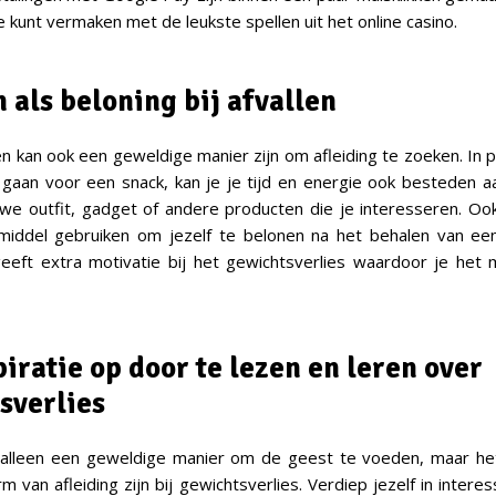
e kunt vermaken met de leukste spellen uit het online casino.
 als beloning bij afvallen
en kan ook een geweldige manier zijn om afleiding te zoeken. In p
gaan voor een snack, kan je je tijd en energie ook besteden 
we outfit, gadget of andere producten die je interesseren. Ook
middel gebruiken om jezelf te belonen na het behalen van een
 geeft extra motivatie bij het gewichtsverlies waardoor je het m
iratie op door te lezen en leren over
sverlies
t alleen een geweldige manier om de geest te voeden, maar he
m van afleiding zijn bij gewichtsverlies. Verdiep jezelf in inter