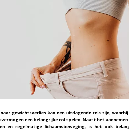
naar gewichtsverlies kan een uitdagende reis zijn, waarbij 
svermogen een belangrijke rol spelen. Naast het aannemen
n en regelmatige lichaamsbeweging, is het ook belan