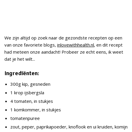
We zijn altijd op zoek naar de gezondste recepten op een
van onze favoriete blogs,
inlovewithhealth.nl
, en dit recept
had meteen onze aandacht! Probeer ze echt eens, ik weet
dat je het wilt...
Ingrediënten:
300g kip, gesneden
1 krop ijsbergsla
4 tomaten, in stukjes
1 komkommer, in stukjes
tomatenpuree
zout, peper, paprikapoeder, knoflook en ui kruiden, komijn