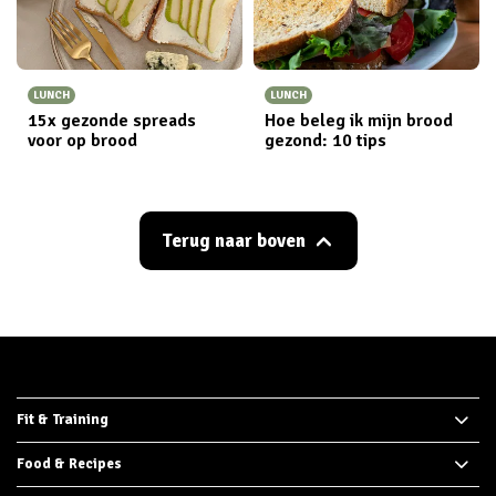
LUNCH
LUNCH
15x gezonde spreads
Hoe beleg ik mijn brood
voor op brood
gezond: 10 tips
Terug naar boven
Fit & Training
Food & Recipes