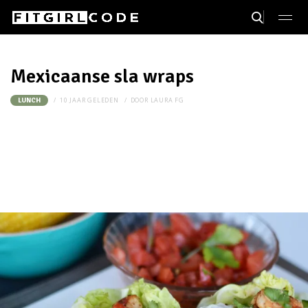
Mexicaanse sla wraps
10 JAAR GELEDEN
DOOR
LAURA FG
LUNCH