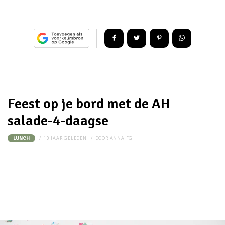
Feest op je bord met de AH
salade-4-daagse
10 JAAR GELEDEN
DOOR
ANNA FG
LUNCH