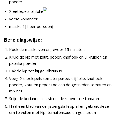
poeder
2 eetlepels
olijfolie
verse koriander
maiskolf (1 per persoon)
Bereidingswijze:
Kook de maiskolven ongeveer 15 minuten.
Kruid de kip met zout, peper, knoflook en ui kruiden en
paprika poeder.
Bak de kip tot hij goudbruin is.
Voeg 2 theelepels tomatenpuree, olijf olie, knoflook
poeder, zout en peper toe aan de gesneden tomaten en
mix het.
Snijd de koriander en strooi deze over de tomaten.
Haal een blad van de ijsbergsla krop af en gebruik deze
om te vullen met kip, tomatensaus en gesneden