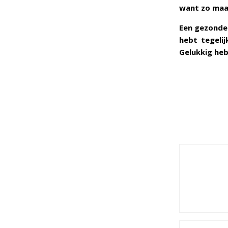
want zo maa
Een gezonde 
hebt tegelij
Gelukkig heb