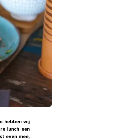
n hebben wij
ere lunch een
ust even mee,