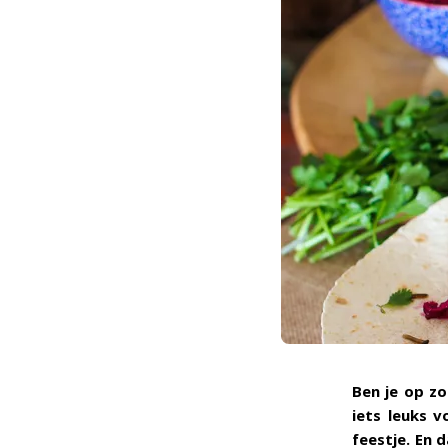
Ben je op zo
iets leuks v
feestje. En 