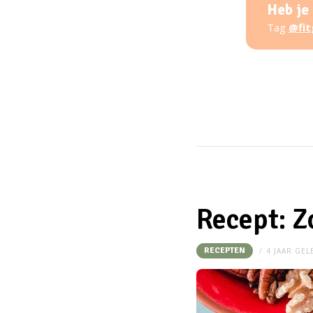
Heb je
Tag
@fit
Recept: Z
RECEPTEN
4 JAAR GE