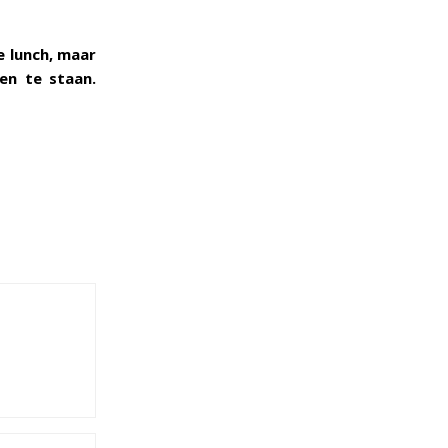
e lunch, maar
ken te staan.