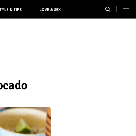
TYLE & TIPS
LOVE & SEX
ocado