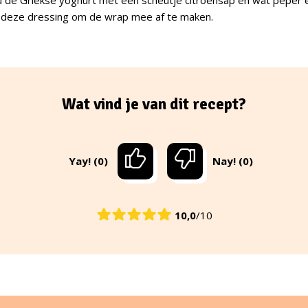
 deze dressing om de wrap mee af te maken.
Wat vind je van dit recept?
Yay! (0)
Nay! (0)
10,0
/10