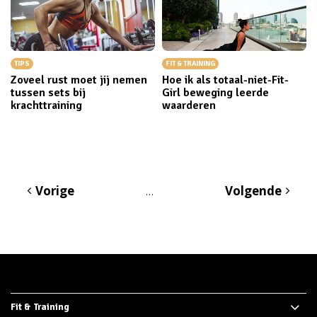
TIPS
FIT & TRAINING
Zoveel rust moet jij nemen
Hoe ik als totaal-niet-Fit-
tussen sets bij
Girl beweging leerde
krachttraining
waarderen
Vorige
Volgende
…
Fit & Training