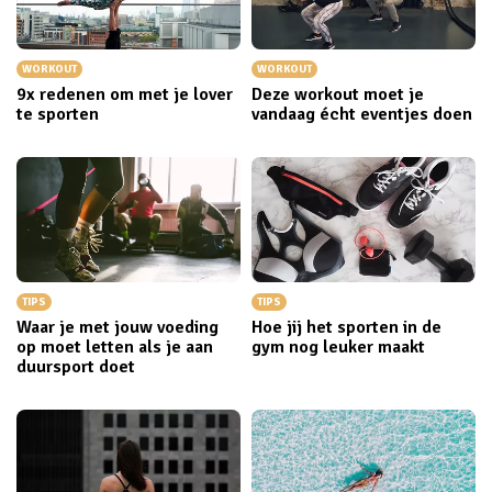
WORKOUT
WORKOUT
9x redenen om met je lover
Deze workout moet je
te sporten
vandaag écht eventjes doen
TIPS
TIPS
Waar je met jouw voeding
Hoe jij het sporten in de
op moet letten als je aan
gym nog leuker maakt
duursport doet