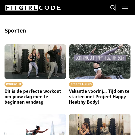
Sporten
WORKOUT
FIT & TRAINING
Dit is de perfecte workout
Vakantie voorbij... Tijd om te
om jouw dag mee te
starten met Project Happy
beginnen vandaag
Healthy Body!