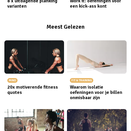
8 x uitdagende planking
Work it: oefeningen voor
varianten
een kick-ass kont
Meest Gelezen
MIND
FIT & TRAINING
20x motiverende fitness
Waarom isolatie
quotes
oefeningen voor je billen
onmisbaar zijn