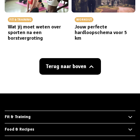
FIT & TRAINING
WORKOUT
Wat jij moet weten over
Jouw perfecte
sporten na een
hardloopschema voor 5
borstvergroting
km
Terug naar boven
Fit & Training
Food & Recipes