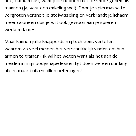
nee, dat kan niet, want jullie hebben niet dezelfde genen als
mannen (ja, vast een enkeling wel). Door je spiermassa te
vergroten versnelt je stofwisseling en verbrandt je lichaam
meer calorieën dus je wilt ook gewoon aan je spieren
werken dames!
Maar kunnen jullie knapperds mij toch eens vertellen
waarom zo veel meiden het verschrikkelijk vinden om hun
armen te trainen? Ik wil het weten want als het aan de
meiden in mijn bodyshape lessen ligt doen we een uur lang
alleen maar buik en billen oefeningen!