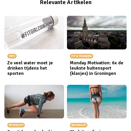
Relevante Artikelen
TIPS
FIT & TRAINING
Zo veel water moet je
Monday Motivation: 6x de
drinken tijdens het
leukste buitensport
sporten
(klasjes) in Groningen
WORKOUT
WORKOUT