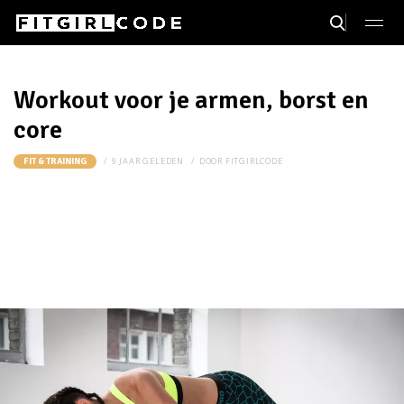
Workout voor je armen, borst en
core
9 JAAR GELEDEN
DOOR
FITGIRLCODE
FIT & TRAINING