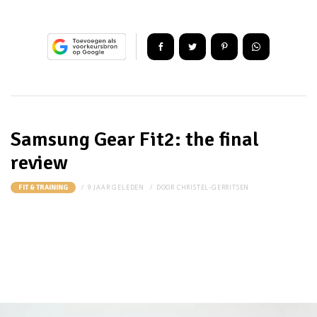
Samsung Gear Fit2: the final
review
9 JAAR GELEDEN
DOOR
CHRISTEL-GERRITSEN
FIT & TRAINING