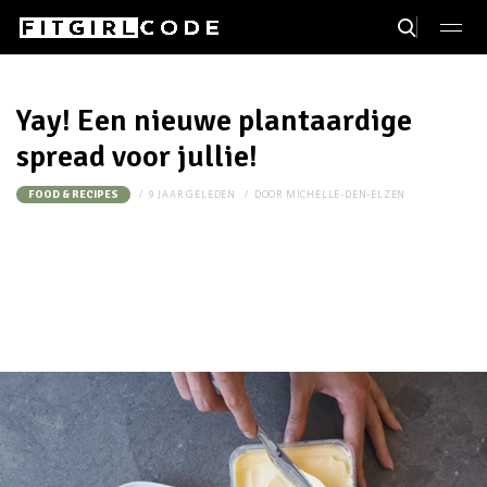
Yay! Een nieuwe plantaardige
spread voor jullie!
9 JAAR GELEDEN
DOOR
MICHELLE-DEN-ELZEN
FOOD & RECIPES