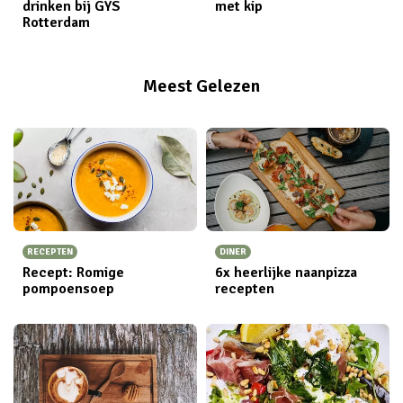
drinken bij GYS
met kip
Rotterdam
Meest Gelezen
RECEPTEN
DINER
Recept: Romige
6x heerlijke naanpizza
pompoensoep
recepten