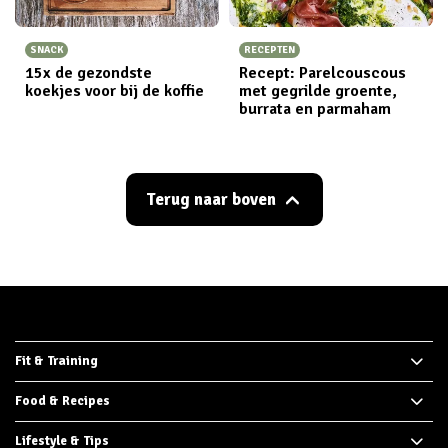
SNACK
RECEPTEN
15x de gezondste
Recept: Parelcouscous
koekjes voor bij de koffie
met gegrilde groente,
burrata en parmaham
Terug naar boven
Fit & Training
Food & Recipes
Lifestyle & Tips