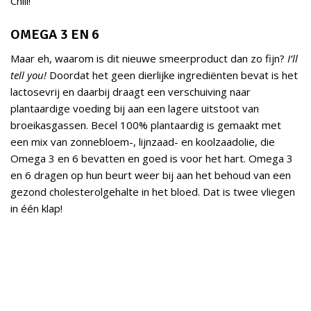
Chill!
OMEGA 3 EN 6
Maar eh, waarom is dit nieuwe smeerproduct dan zo fijn?
I’ll
tell you!
Doordat het geen dierlijke ingrediënten bevat is het
lactosevrij en daarbij draagt een verschuiving naar
plantaardige voeding bij aan een lagere uitstoot van
broeikasgassen. Becel 100% plantaardig is gemaakt met
een mix van zonnebloem-, lijnzaad- en koolzaadolie, die
Omega 3 en 6 bevatten en goed is voor het hart. Omega 3
en 6 dragen op hun beurt weer bij aan het behoud van een
gezond cholesterolgehalte in het bloed. Dat is twee vliegen
in één klap!