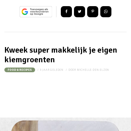
Kweek super makkelijk je eigen
kiemgroenten
9 JAAR GELEDEN
DOOR
MICHELLE-DEN-ELZEN
FOOD & RECIPES