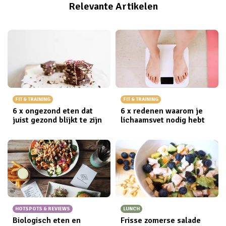
Relevante Artikelen
FIT & TRAINING
FIT & TRAINING
6 x ongezond eten dat
6 x redenen waarom je
juist gezond blijkt te zijn
lichaamsvet nodig hebt
HOTSPOTS & REVIEWS
LUNCH
Biologisch eten en
Frisse zomerse salade