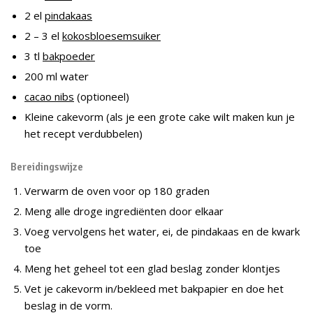
2 el
pindakaas
2 – 3 el
kokosbloesemsuiker
3 tl
bakpoeder
200 ml water
cacao nibs
(optioneel)
Kleine cakevorm (als je een grote cake wilt maken kun je
het recept verdubbelen)
Bereidingswijze
Verwarm de oven voor op 180 graden
Meng alle droge ingrediënten door elkaar
Voeg vervolgens het water, ei, de pindakaas en de kwark
toe
Meng het geheel tot een glad beslag zonder klontjes
Vet je cakevorm in/bekleed met bakpapier en doe het
beslag in de vorm.