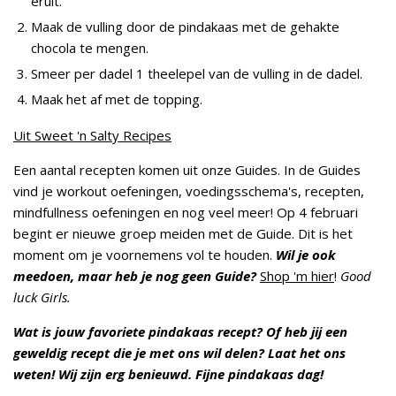
eruit.
Maak de vulling door de pindakaas met de gehakte
chocola te mengen.
Smeer per dadel 1 theelepel van de vulling in de dadel.
Maak het af met de topping.
Uit Sweet 'n Salty Recipes
Een aantal recepten komen uit onze Guides. In de Guides
vind je workout oefeningen, voedingsschema's, recepten,
mindfullness oefeningen en nog veel meer! Op 4 februari
begint er nieuwe groep meiden met de Guide. Dit is het
moment om je voornemens vol te houden.
Wil je ook
meedoen, maar heb je nog geen Guide?
Shop 'm hier
!
Good
luck Girls.
Wat is jouw favoriete pindakaas recept? Of heb jij een
geweldig recept die je met ons wil delen? Laat het ons
weten! Wij zijn erg benieuwd. Fijne pindakaas dag!