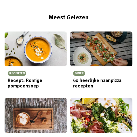
Meest Gelezen
RECEPTEN
DINER
Recept: Romige
6x heerlijke naanpizza
pompoensoep
recepten