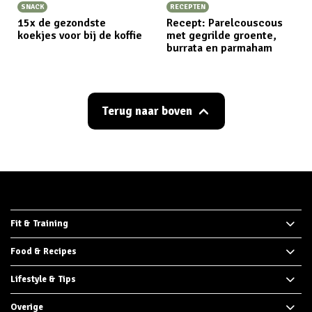
SNACK
RECEPTEN
15x de gezondste
Recept: Parelcouscous
koekjes voor bij de koffie
met gegrilde groente,
burrata en parmaham
Terug naar boven
Fit & Training
Food & Recipes
Lifestyle & Tips
Overige