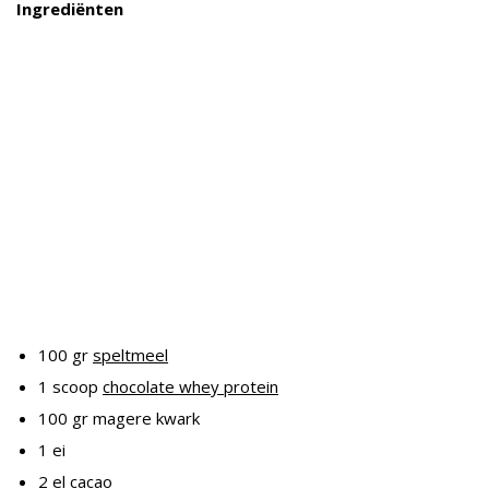
Ingrediënten
100 gr
speltmeel
1 scoop
chocolate whey protein
100 gr magere kwark
1 ei
2 el
cacao