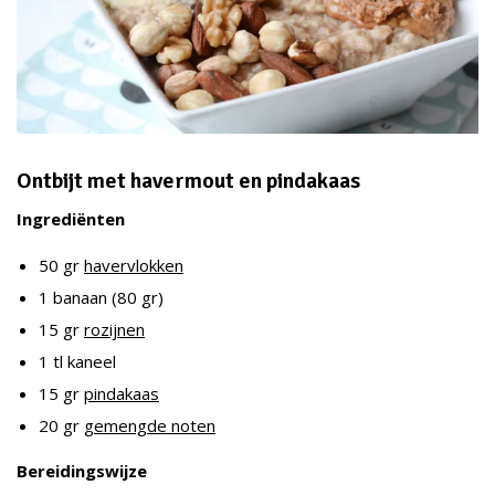
Ontbijt met havermout en pindakaas
Ingrediënten
50 gr
havervlokken
1 banaan (80 gr)
15 gr
rozijnen
1 tl kaneel
15 gr
pindakaas
20 gr
gemengde noten
Bereidingswijze