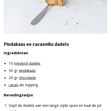
Pindakaas en cacaonibs dadels
Ingrediënten
10
medjool dadels
50 gr
pindakaas
20 gr
chocolade
cacao
als topping
Bereidingswijze
Snijd de dadels aan een lange zijde open en haal de pit