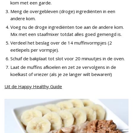
kom met een garde.
Meng de overgebleven (droge) ingrediënten in een
andere kom.
Voeg nu de droge ingrediënten toe aan de andere kom.
Mix met een staafmixer totdat alles goed gemengd is.
Verdeel het beslag over de 14 muffinvormpjes (2
eetlepels per vormpje).
Schuif de bakplaat tot slot voor 20 minuutjes in de oven.
Laat de muffins afkoelen en zet ze vervolgens in de
koelkast of vriezer (als je ze langer wilt bewaren!)
Uit de Happy Healthy Guide