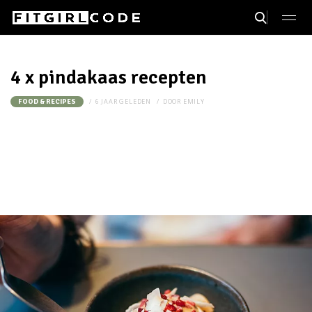
4 x pindakaas recepten
6 JAAR GELEDEN
DOOR
EMILY
FOOD & RECIPES