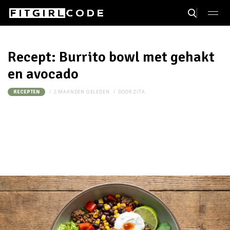
Recept: Burrito bowl met gehakt
en avocado
2 MAANDEN GELEDEN
DOOR
ZITA
RECEPTEN