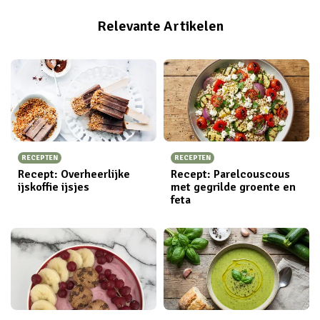
van snel, gezond en vooral smakelijk eten houdt!
Relevante Artikelen
RECEPTEN
RECEPTEN
Recept: Overheerlijke
Recept: Parelcouscous
ijskoffie ijsjes
met gegrilde groente en
feta