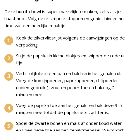
Deze burrito bowl is super makkelijk te maken, zelfs als je
haast hebt. Volg deze simpele stappen en geniet binnen no-
time van een heerlijke maaltijd!
Kook de zilvervliesrijst volgens de aanwijzingen op de
verpakking.
Snijd de paprika in kleine blokjes en snipper de rode ui
fijn.
Verhit olijfolie in een pan en bak hierin het gehakt rul.
Voeg de komijnpoeder, paprikapoeder, chilipoeder
(indien gebruikt), zout en peper toe en bak nog 2
minuten mee.
Voeg de paprika toe aan het gehakt en bak deze 3-5
minuten mee totdat de paprika iets zachter is.
Spoel de zwarte bonen en maïs af onder koud water
en voeg deze toe aan het gehaktmengsel. Warm kort