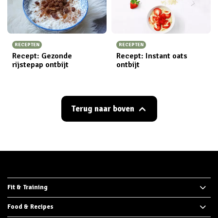
RECEPTEN
RECEPTEN
Recept: Gezonde
Recept: Instant oats
rijstepap ontbijt
ontbijt
Terug naar boven
Fit & Training
Food & Recipes