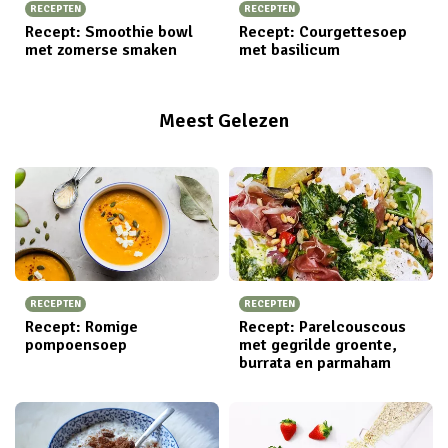
RECEPTEN
RECEPTEN
Recept: Smoothie bowl
Recept: Courgettesoep
met zomerse smaken
met basilicum
Meest Gelezen
RECEPTEN
RECEPTEN
Recept: Romige
Recept: Parelcouscous
pompoensoep
met gegrilde groente,
burrata en parmaham