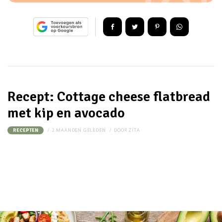
Recept: Cottage cheese flatbread
met kip en avocado
2 MAANDEN GELEDEN
DOOR
ZITA
RECEPTEN