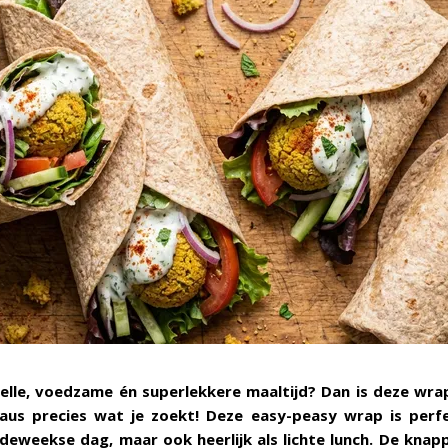
nelle, voedzame én superlekkere maaltijd? Dan is deze wra
aus precies wat je zoekt! Deze easy-peasy wrap is perf
eweekse dag, maar ook heerlijk als lichte lunch. De knapp