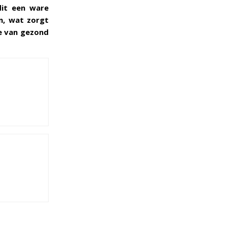
dit een ware
n, wat zorgt
e van gezond