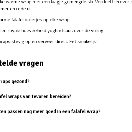
lke warme wrap met een laagje gemengde sla. Verdeel hierover 
er en rode ui.
rme falafel balletjes op elke wrap.
een royale hoeveelheid yoghurtsaus over de vulling.
raps stevig op en serveer direct. Eet smakelijk!
telde vragen
 wraps gezond?
lafel wraps van tevoren bereiden?
en passen nog meer goed in een falafel wrap?