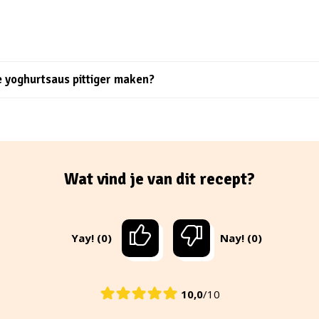
e yoghurtsaus pittiger maken?
Wat vind je van dit recept?
Yay! (0)
Nay! (0)
10,0
/10