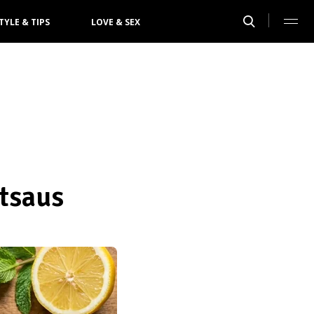
TYLE & TIPS
LOVE & SEX
rtsaus