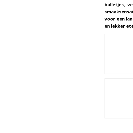
balletjes, 
smaaksensat
voor een lan
en lekker et