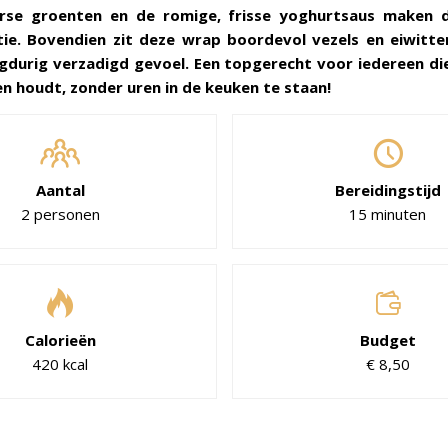
verse groenten en de romige, frisse yoghurtsaus maken 
ie. Bovendien zit deze wrap boordevol vezels en eiwitte
gdurig verzadigd gevoel. Een topgerecht voor iedereen di
en houdt, zonder uren in de keuken te staan!
Aantal
Bereidingstijd
2 personen
15 minuten
Calorieën
Budget
420 kcal
€ 8,50