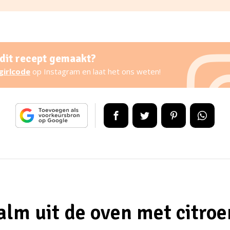
 dit recept gemaakt?
girlcode
op Instagram en laat het ons weten!
alm uit de oven met citroe