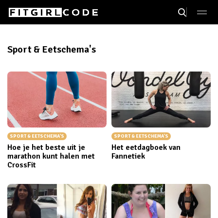
Sport & Eetschema's
SPORT & EETSCHEMA'S
SPORT & EETSCHEMA'S
Hoe je het beste uit je
Het eetdagboek van
marathon kunt halen met
Fannetiek
CrossFit