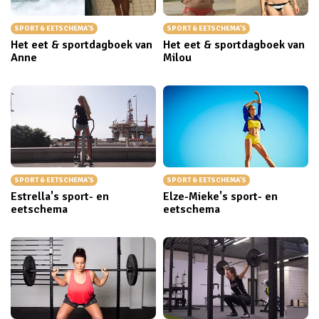
SPORT & EETSCHEMA'S
SPORT & EETSCHEMA'S
Het eet & sportdagboek van
Het eet & sportdagboek van
Anne
Milou
SPORT & EETSCHEMA'S
SPORT & EETSCHEMA'S
Estrella's sport- en
Elze-Mieke's sport- en
eetschema
eetschema