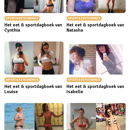
SPORT & EETSCHEMA'S
SPORT & EETSCHEMA'S
Het eet & sportdagboek van
Het eet & sportdagboek van
Cynthia
Natasha
SPORT & EETSCHEMA'S
SPORT & EETSCHEMA'S
Het eet & sportdagboek van
Het eet & sportdagboek van
Louise
Isabelle