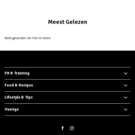
Meest Gelezen
Niets gevonden om hier te tonen.
Fit & Training
Food & Recipes
Lifestyle & Tips
Overige