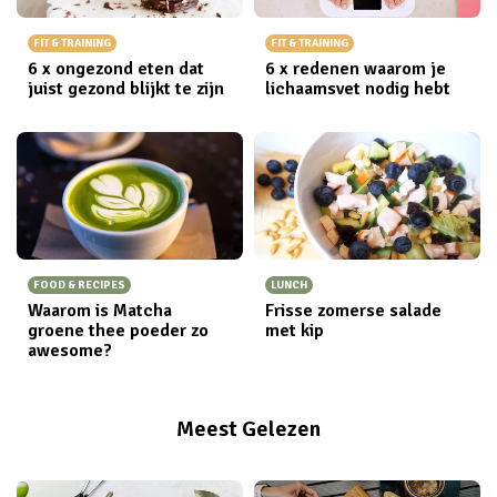
FIT & TRAINING
FIT & TRAINING
6 x ongezond eten dat
6 x redenen waarom je
juist gezond blijkt te zijn
lichaamsvet nodig hebt
FOOD & RECIPES
LUNCH
Waarom is Matcha
Frisse zomerse salade
groene thee poeder zo
met kip
awesome?
Meest Gelezen