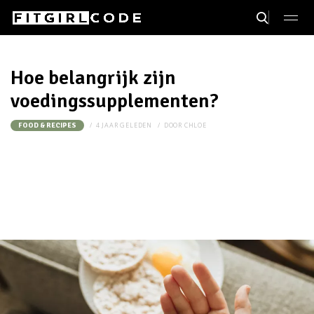
Hoe belangrijk zijn
voedingssupplementen?
4 JAAR GELEDEN
DOOR
CHLOE
FOOD & RECIPES