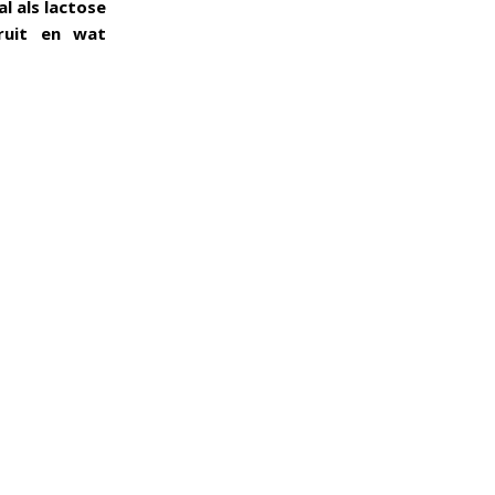
l als lactose
ruit en wat