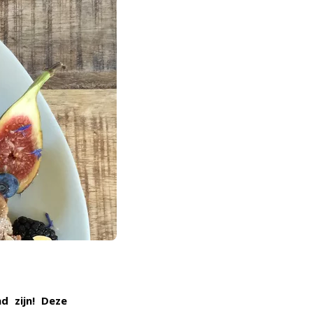
d zijn! Deze