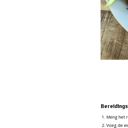
Bereidings
Meng het r
Voeg de ei