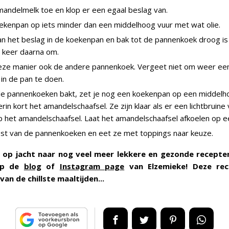
andelmelk toe en klop er een egaal beslag van.
ekenpan op iets minder dan een middelhoog vuur met wat olie.
an het beslag in de koekenpan en bak tot de pannenkoek droog is
 keer daarna om.
ze manier ook de andere pannenkoek. Vergeet niet om weer een
 in de pan te doen.
 de pannenkoeken bakt, zet je nog een koekenpan op een middelh
rin kort het amandelschaafsel. Ze zijn klaar als er een lichtbruine
p het amandelschaafsel. Laat het amandelschaafsel afkoelen op e
st van de pannenkoeken en eet ze met toppings naar keuze.
je op jacht naar nog veel meer lekkere en gezonde recept
 op de
blog
of
Instagram page
van Elzemieke! Deze rec
van de chillste maaltijden...