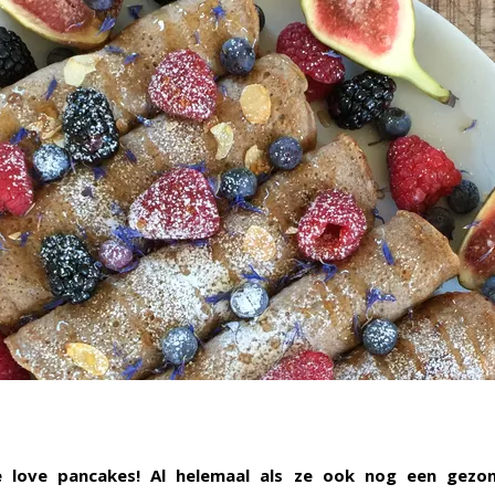
love pancakes! Al helemaal als ze ook nog een gezon