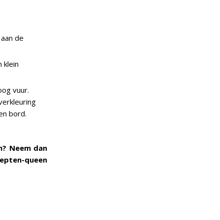
 aan de
 klein
oog vuur.
 verkleuring
en bord.
en? Neem dan
epten-queen