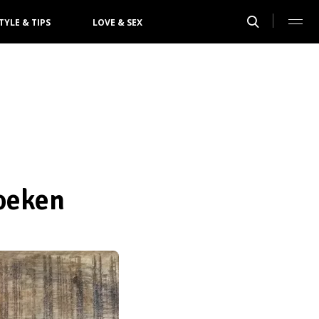
TYLE & TIPS
LOVE & SEX
koeken