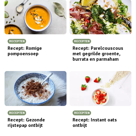
RECEPTEN
RECEPTEN
Recept: Romige
Recept: Parelcouscous
pompoensoep
met gegrilde groente,
burrata en parmaham
RECEPTEN
RECEPTEN
Recept: Gezonde
Recept: Instant oats
rijstepap ontbijt
ontbijt