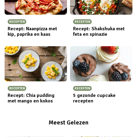
RECEPTEN
RECEPTEN
Recept: Naanpizza met
Recept: Shakshuka met
kip, paprika en kaas
feta en spinazie
RECEPTEN
RECEPTEN
Recept: Chia pudding
5 gezonde cupcake
met mango en kokos
recepten
Meest Gelezen