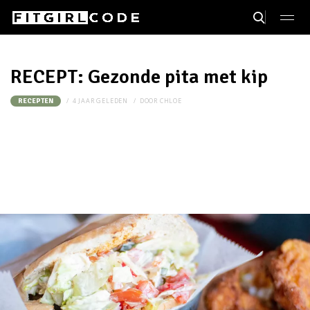
RECEPT: Gezonde pita met kip
4 JAAR GELEDEN
DOOR
CHLOE
RECEPTEN