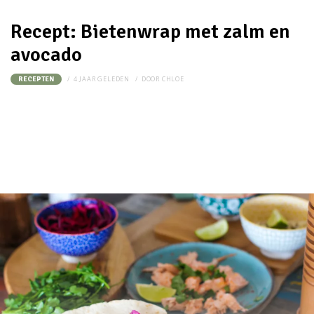
Recept: Bietenwrap met zalm en
avocado
4 JAAR GELEDEN
DOOR
CHLOE
RECEPTEN