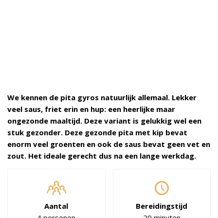
We kennen de pita gyros natuurlijk allemaal. Lekker
veel saus, friet erin en hup: een heerlijke maar
ongezonde maaltijd. Deze variant is gelukkig wel een
stuk gezonder. Deze gezonde pita met kip bevat
enorm veel groenten en ook de saus bevat geen vet en
zout. Het ideale gerecht dus na een lange werkdag.
Aantal
Bereidingstijd
4 personen
20 minuten