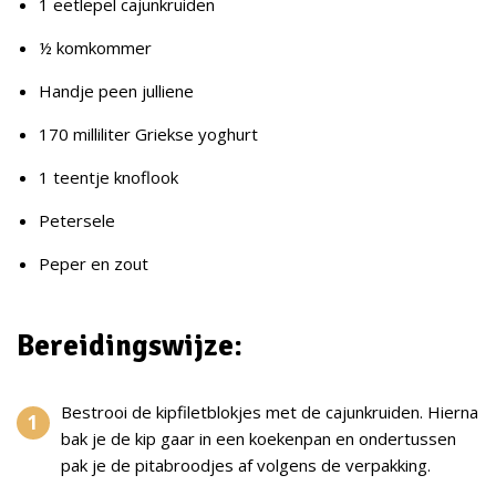
1 eetlepel cajunkruiden
½ komkommer
Handje peen julliene
170 milliliter Griekse yoghurt
1 teentje knoflook
Petersele
Peper en zout
Bereidingswijze:
Bestrooi de kipfiletblokjes met de cajunkruiden. Hierna
bak je de kip gaar in een koekenpan en ondertussen
pak je de pitabroodjes af volgens de verpakking.