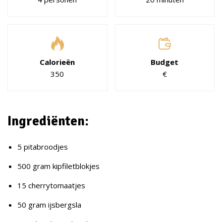
Calorieën
Budget
350
€
Ingrediënten:
5 pitabroodjes
500 gram kipfiletblokjes
15 cherrytomaatjes
50 gram ijsbergsla