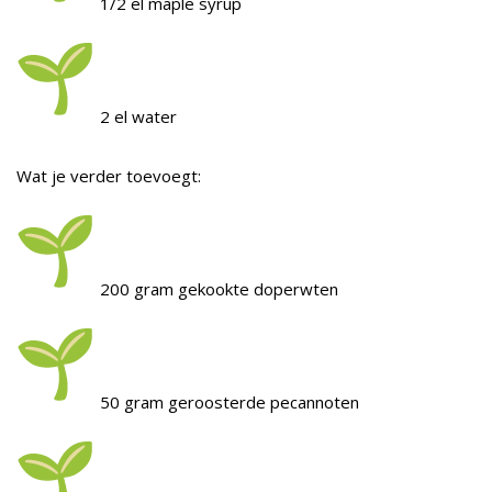
1/2 el maple syrup
2 el water
Wat je verder toevoegt:
200 gram gekookte doperwten
50 gram geroosterde pecannoten