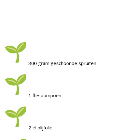
300 gram geschoonde spruiten
1 flespompoen
2 el olijfolie