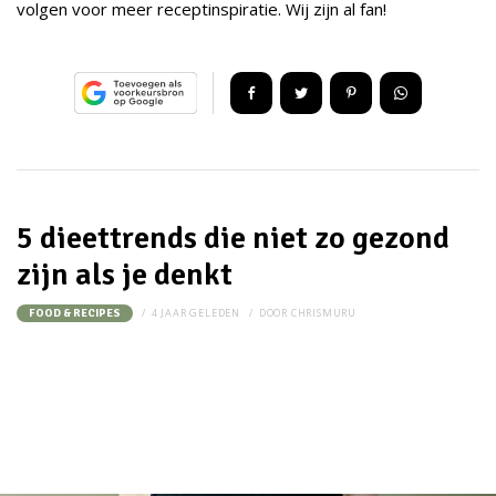
volgen voor meer receptinspiratie. Wij zijn al fan!
5 dieettrends die niet zo gezond
zijn als je denkt
4 JAAR GELEDEN
DOOR
CHRISMURU
FOOD & RECIPES