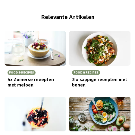
Relevante Artikelen
FOOD & RECIPES
FOOD & RECIPES
4x Zomerse recepten
3 x sappige recepten met
met meloen
bonen