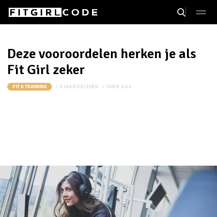
Deze vooroordelen herken je als
Fit Girl zeker
8 JAAR GELEDEN
DOOR
ALIX
FIT & TRAINING