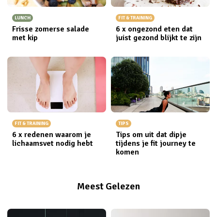
LUNCH
FIT & TRAINING
Frisse zomerse salade
6 x ongezond eten dat
met kip
juist gezond blijkt te zijn
FIT & TRAINING
TIPS
6 x redenen waarom je
Tips om uit dat dipje
lichaamsvet nodig hebt
tijdens je fit journey te
komen
Meest Gelezen