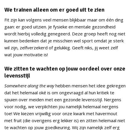
We trainen alleen om er goed uit te zien
Fit zijn kan volgens veel mensen blijkbaar maar om één ding
gaan: er goed uitzien. Je fysieke en mentale gezondheid
wordt hierbij volledig genegeerd. Deze groep heeft nog niet
kunnen bedenken dat je misschien wel sport omdat je sterk
wil zijn, zelfverzekerd of gelukkig. Geeft niks, jij weet zelf
wat jouw motivatie is!
We zitten te wachten op jouw oordeel over onze
levensstijl
Somewhere along the way
hebben mensen het idee gekregen
dat het helemaal oké is om ongevraagd al hun kritiek te
spuien over meiden met een gezonde levensstijl. Nergens
voor nodig, we verplichten jou namelijk helemaal nergens
toe! We kiezen vrijwillig voor onze kwark met havermout
met fruit (die overigens erg lekker is) en zitten helemaal niet
te wachten op jouw goedkeuring. Wij zijn namelijk zelf erg