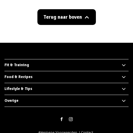
Terug naar boven
Fit & Training
Food & Recipes
Lifestyle & Tips
Overige
Algemene Voorwaarden
Contact