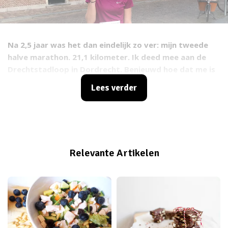
Na 2,5 jaar was het dan eindelijk zo ver: mijn tweede
halve marathon. 21,1 kilometer. Ik deed mee aan de
Drechtstadloop in Dordrecht. Benieuwd hoe dat me is
vergaan? Lees snel verder!
Lees verder
Relevante Artikelen