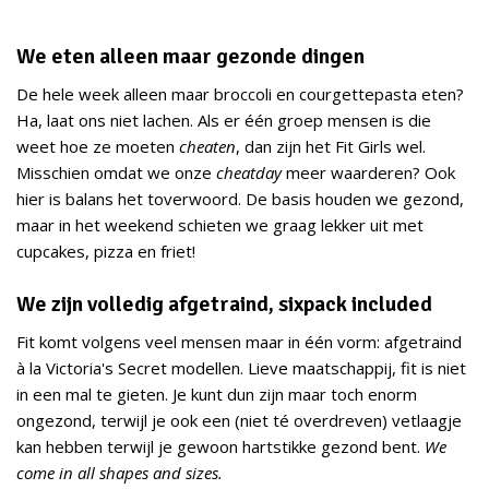
We eten alleen maar gezonde dingen
De hele week alleen maar broccoli en courgettepasta eten?
Ha, laat ons niet lachen. Als er één groep mensen is die
weet hoe ze moeten
cheaten
, dan zijn het Fit Girls wel.
Misschien omdat we onze
cheatday
meer waarderen? Ook
hier is balans het toverwoord. De basis houden we gezond,
maar in het weekend schieten we graag lekker uit met
cupcakes, pizza en friet!
We zijn volledig afgetraind, sixpack included
Fit komt volgens veel mensen maar in één vorm: afgetraind
à la Victoria's Secret modellen. Lieve maatschappij, fit is niet
in een mal te gieten. Je kunt dun zijn maar toch enorm
ongezond, terwijl je ook een (niet té overdreven) vetlaagje
kan hebben terwijl je gewoon hartstikke gezond bent.
We
come in all shapes and sizes.