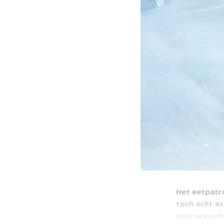
Het eetpatro
toch echt es
soja ons ech