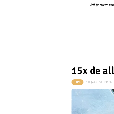
Wil je meer va
15x de al
TIPS
8 JAAR GELEDEN