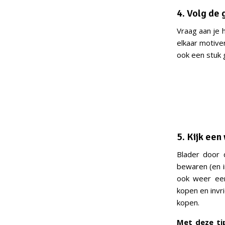
4. Volg de
Vraag aan je 
elkaar motive
ook een stuk g
5. Kijk een
Blader door 
bewaren (en i
ook weer een
kopen en invr
kopen.
Met deze tip