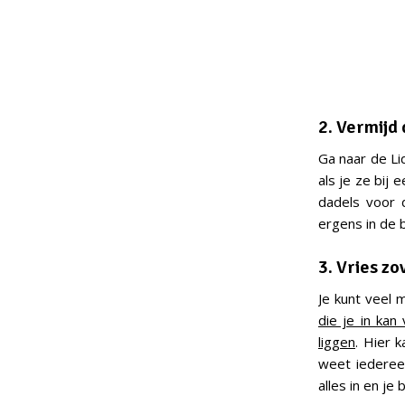
2. Vermijd
Ga naar de Li
als je ze bij 
dadels voor 
ergens in de 
3. Vries zo
Je kunt veel 
die je in kan
liggen
. Hier 
weet iedereen
alles in en j