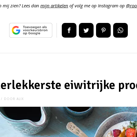
n mij zien? Lees dan
mijn artikelen
of volg me op Instagram op
@roo
lerlekkerste eiwitrijke pr
DOOR
ALIX