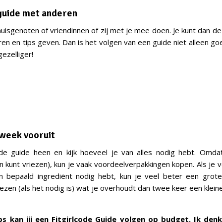
 guide met anderen
huisgenoten of vriendinnen of zij met je mee doen. Je kunt dan de
ren en tips geven. Dan is het volgen van een guide niet alleen g
ezelliger!
 week vooruit
de guide heen en kijk hoeveel je van alles nodig hebt. Omdat
n kunt vriezen), kun je vaak voordeelverpakkingen kopen. Als je
 bepaald ingrediënt nodig hebt, kun je veel beter een grote
iezen (als het nodig is) wat je overhoudt dan twee keer een klein
s kan jij een Fitgirlcode Guide volgen op budget. Ik den