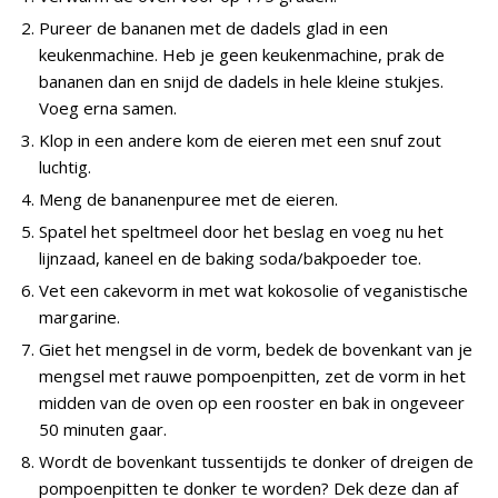
Pureer de bananen met de dadels glad in een
keukenmachine. Heb je geen keukenmachine, prak de
bananen dan en snijd de dadels in hele kleine stukjes.
Voeg erna samen.
Klop in een andere kom de eieren met een snuf zout
luchtig.
Meng de bananenpuree met de eieren.
Spatel het speltmeel door het beslag en voeg nu het
lijnzaad, kaneel en de baking soda/bakpoeder toe.
Vet een cakevorm in met wat kokosolie of veganistische
margarine.
Giet het mengsel in de vorm, bedek de bovenkant van je
mengsel met rauwe pompoenpitten, zet de vorm in het
midden van de oven op een rooster en bak in ongeveer
50 minuten gaar.
Wordt de bovenkant tussentijds te donker of dreigen de
pompoenpitten te donker te worden? Dek deze dan af