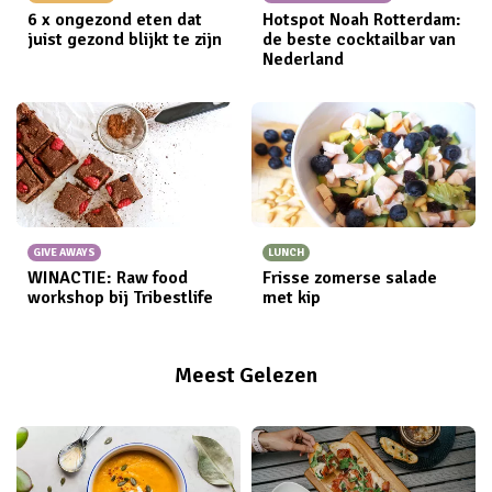
6 x ongezond eten dat
Hotspot Noah Rotterdam:
juist gezond blijkt te zijn
de beste cocktailbar van
Nederland
GIVE AWAYS
LUNCH
WINACTIE: Raw food
Frisse zomerse salade
workshop bij Tribestlife
met kip
Meest Gelezen