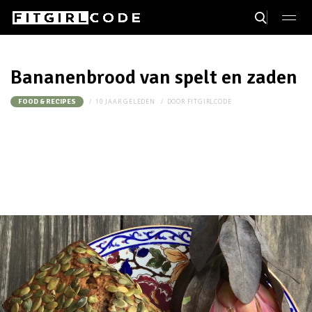
Bananenbrood van spelt en zaden
10 JAAR GELEDEN
DOOR
FITGIRLCODE
FOOD & RECIPES