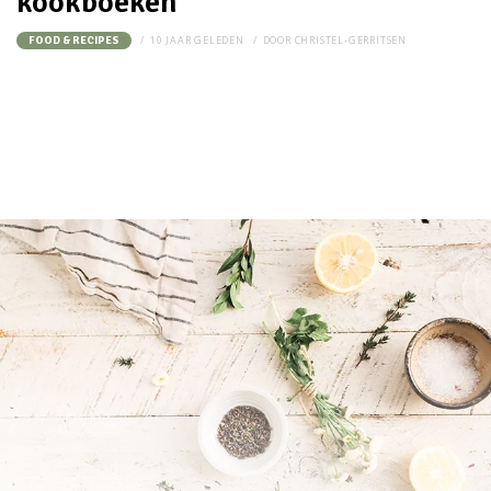
kookboeken
10 JAAR GELEDEN
DOOR
CHRISTEL-GERRITSEN
FOOD & RECIPES