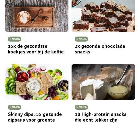
SNACK
SNACK
15x de gezondste
3x gezonde chocolade
koekjes voor bij de koffie
snacks
SNACK
SNACK
Skinny dips: 5x gezonde
10 High-protein snacks
dipsaus voor groente
die echt lekker zijn