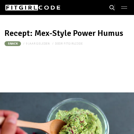
Recept: Mex-Style Power Humus
9 JAAR GELEDEN
DOOR
FITGIRLCODE
SNACK