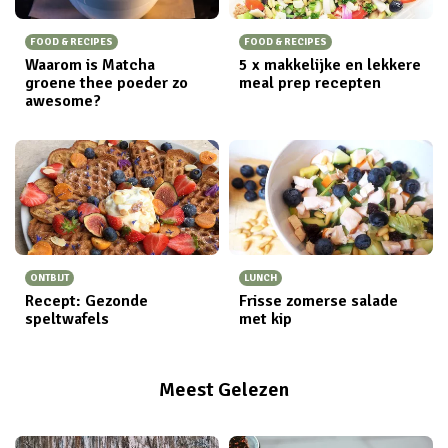
FOOD & RECIPES
FOOD & RECIPES
Waarom is Matcha
5 x makkelijke en lekkere
groene thee poeder zo
meal prep recepten
awesome?
ONTBIJT
LUNCH
Recept: Gezonde
Frisse zomerse salade
speltwafels
met kip
Meest Gelezen