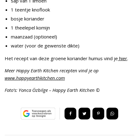
sap van 1 limoen
1 teentje knoflook
bosje koriander
1 theelepel komijn
maanzaad (optioneel)
water (voor de gewenste dikte)
Het recept van deze groene koriander humus vind je
hier
.
Meer Happy Earth Kitchen recepten vind je op
www.happyearthkitchen.com
Foto’s: Yonca Özbilge – Happy Earth Kitchen ©