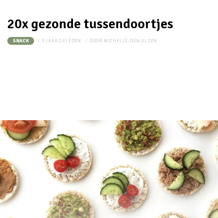
20x gezonde tussendoortjes
9 JAAR GELEDEN
DOOR
MICHELLE-DEN-ELZEN
SNACK