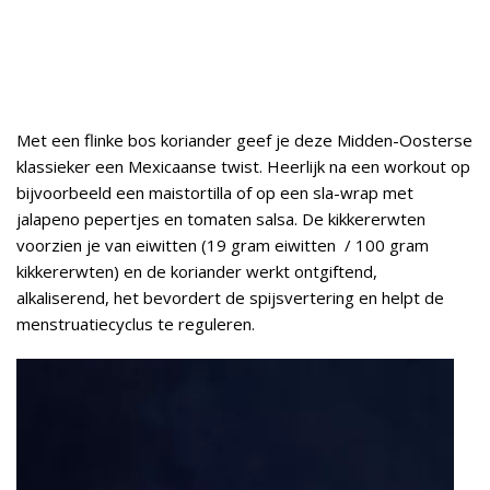
Met een flinke bos koriander geef je deze Midden-Oosterse
klassieker een Mexicaanse twist. Heerlijk na een workout op
bijvoorbeeld een maistortilla of op een sla-wrap met
jalapeno pepertjes en tomaten salsa. De kikkererwten
voorzien je van eiwitten (19 gram eiwitten / 100 gram
kikkererwten) en de koriander werkt ontgiftend,
alkaliserend, het bevordert de spijsvertering en helpt de
menstruatiecyclus te reguleren.