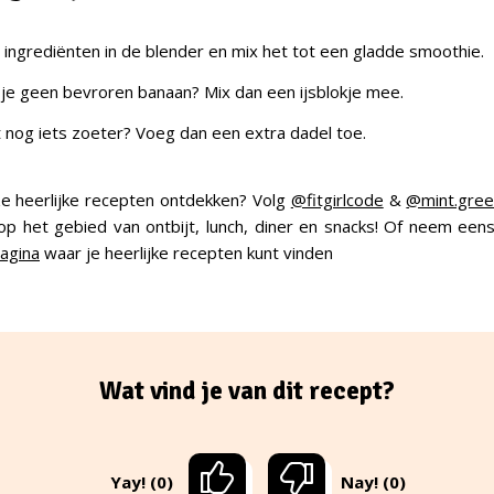
 ingrediënten in de blender en mix het tot een gladde smoothie.
 je geen bevroren banaan? Mix dan een ijsblokje mee.
 nog iets zoeter? Voeg dan een extra dadel toe.
e heerlijke recepten ontdekken? Volg
@fitgirlcode
&
@mint.gree
 op het gebied van ontbijt, lunch, diner en snacks! Of neem eens
agina
waar je heerlijke recepten kunt vinden
Wat vind je van dit recept?
Yay! (0)
Nay! (0)