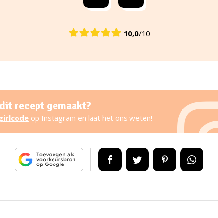
10,0
/10
 dit recept gemaakt?
girlcode
op Instagram en laat het ons weten!