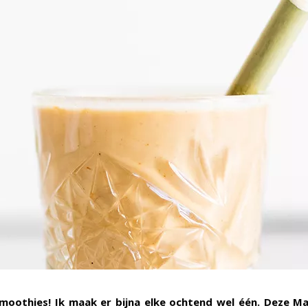
smoothies! Ik maak er bijna elke ochtend wel één. Deze M