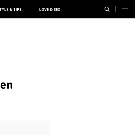
TYLE & TIPS
LOVE & SEX
 en