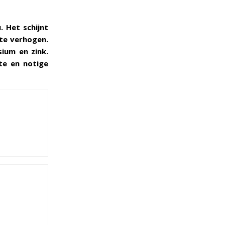
. Het schijnt
 te verhogen.
sium en zink.
te en notige