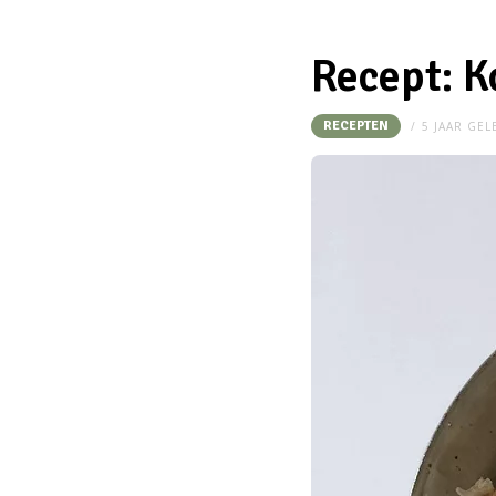
Recept: K
RECEPTEN
5 JAAR GE