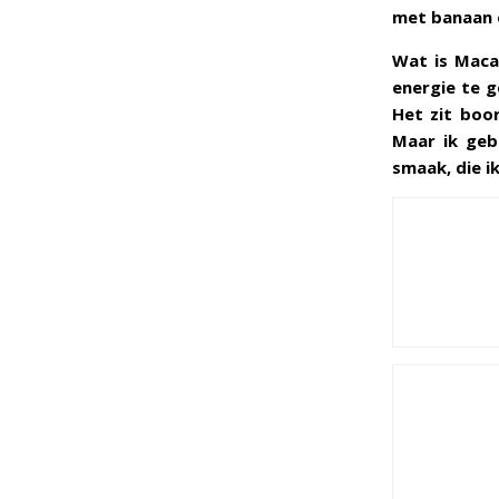
met banaan e
Wat is Maca?
energie te g
Het zit boor
Maar ik geb
smaak, die i