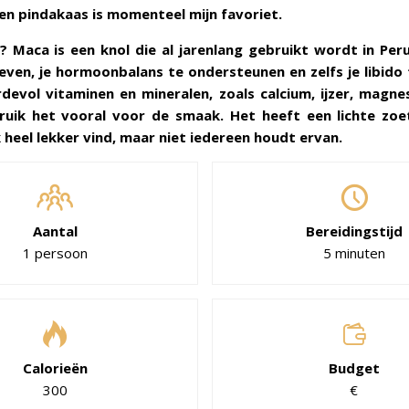
n pindakaas is momenteel mijn favoriet.
 Maca is een knol die al jarenlang gebruikt wordt in Peru
even, je hormoonbalans te ondersteunen en zelfs je libido
devol vitaminen en mineralen, zoals calcium, ijzer, magne
ruik het vooral voor de smaak. Het heeft een lichte zoe
k heel lekker vind, maar niet iedereen houdt ervan.
Aantal
Bereidingstijd
1 persoon
5 minuten
Calorieën
Budget
300
€