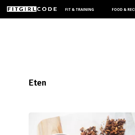
FIT & TRAINING
FOOD & REC
KOOPGIDS
Eten