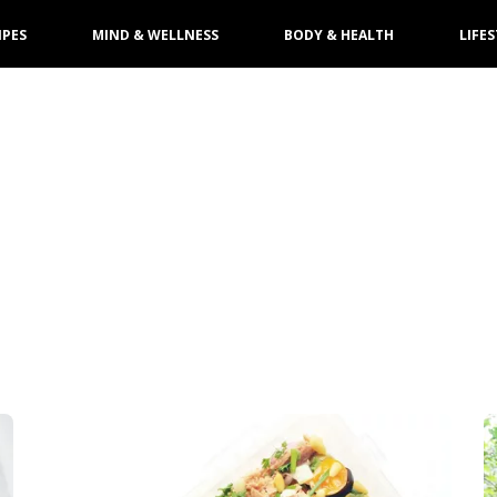
IPES
MIND & WELLNESS
BODY & HEALTH
LIFES