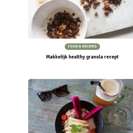
FOOD & RECIPES
Makkelijk healthy granola recept