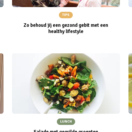
TIPS
Zo behoud jij een gezond gebit met een
healthy lifestyle
LUNCH
Salade met gegrilde groenten