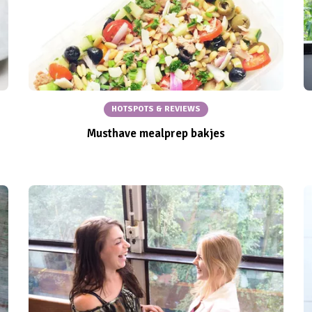
HOTSPOTS & REVIEWS
Musthave mealprep bakjes