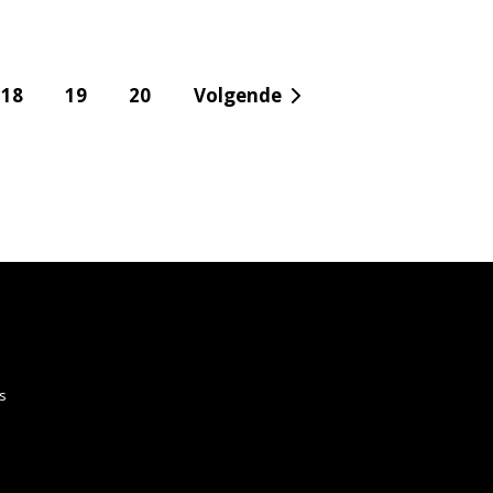
18
19
20
Volgende
s