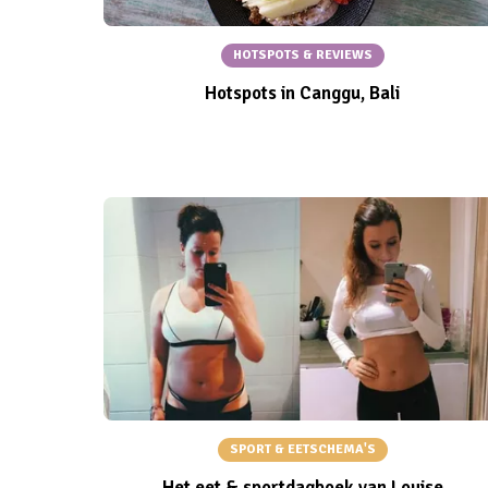
HOTSPOTS & REVIEWS
Hotspots in Canggu, Bali
SPORT & EETSCHEMA'S
Het eet & sportdagboek van Louise