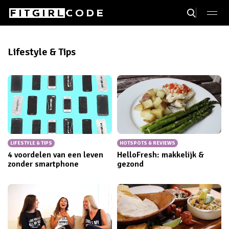
Lifestyle & Tips
LIFESTYLE & TIPS
HOTSPOTS & REVIEWS
4 voordelen van een leven
HelloFresh: makkelijk &
zonder smartphone
gezond