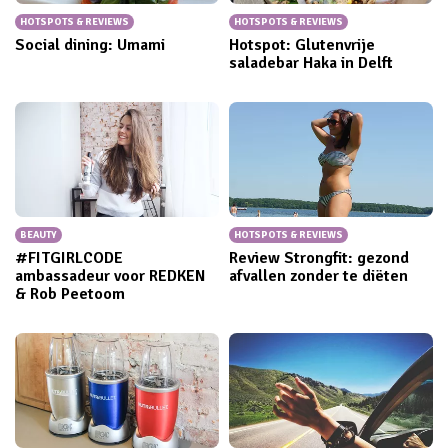
HOTSPOTS & REVIEWS
HOTSPOTS & REVIEWS
Social dining: Umami
Hotspot: Glutenvrije
saladebar Haka in Delft
BEAUTY
HOTSPOTS & REVIEWS
#FITGIRLCODE
Review Strongfit: gezond
ambassadeur voor REDKEN
afvallen zonder te diëten
& Rob Peetoom