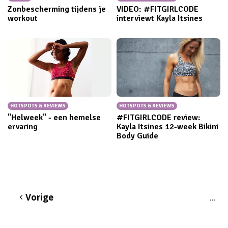
Zonbescherming tijdens je
VIDEO: #FITGIRLCODE
workout
interviewt Kayla Itsines
HOTSPOTS & REVIEWS
HOTSPOTS & REVIEWS
"Helweek" - een hemelse
#FITGIRLCODE review:
ervaring
Kayla Itsines 12-week Bikini
Body Guide
Vorige
…