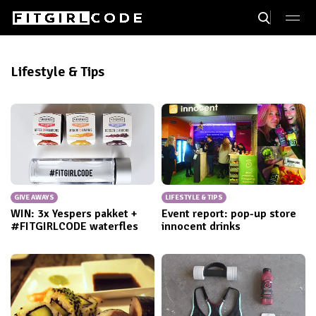
Lifestyle & Tips
GIVE AWAYS
LIFESTYLE & TIPS
WIN: 3x Yespers pakket +
Event report: pop-up store
#FITGIRLCODE waterfles
innocent drinks