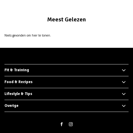
Meest Gelezen
Niets gevonden om hier te tonen.
Fit & Training
Food & Recipes
Lifestyle & Tips
Overige