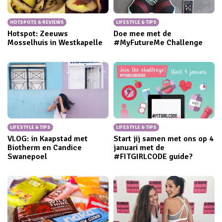
HOTSPOTS & REVIEWS
LIFESTYLE & TIPS
Hotspot: Zeeuws
Doe mee met de
Mosselhuis in Westkapelle
#MyFutureMe Challenge
LIFESTYLE & TIPS
LIFESTYLE & TIPS
VLOG: in Kaapstad met
Start jij samen met ons op 4
Biotherm en Candice
januari met de
Swanepoel
#FITGIRLCODE guide?