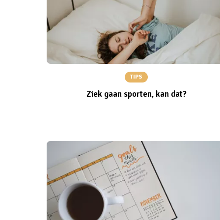
TIPS
Ziek gaan sporten, kan dat?