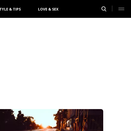
TYLE & TIPS
LOVE & SEX