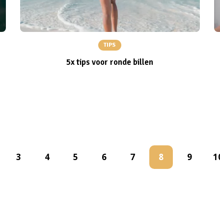
TIPS
5x tips voor ronde billen
3
4
5
6
7
8
9
1