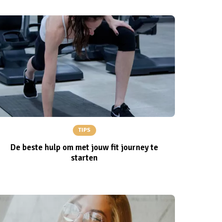
TIPS
De beste hulp om met jouw fit journey te
starten