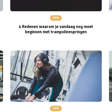
TIPS
4 Redenen waarom je vandaag nog moet
beginnen met trampolinespringen
TIPS