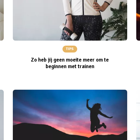
TIPS
Zo heb jij geen moeite meer om te
beginnen met trainen