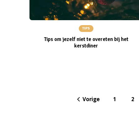
TIPS
Tips om jezelf niet te overeten bij het
kerstdiner
Vorige
1
2