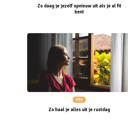
Zo daag je jezelf opnieuw uit als je al fit
bent
TIPS
Zo haal je alles uit je rustdag