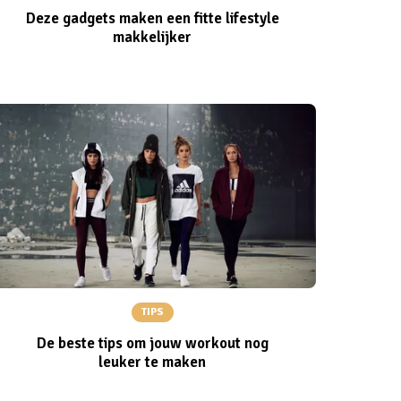
Deze gadgets maken een fitte lifestyle
makkelijker
TIPS
De beste tips om jouw workout nog
leuker te maken