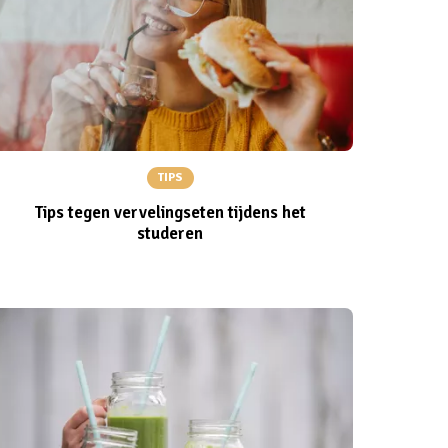
TIPS
Tips tegen vervelingseten tijdens het
studeren