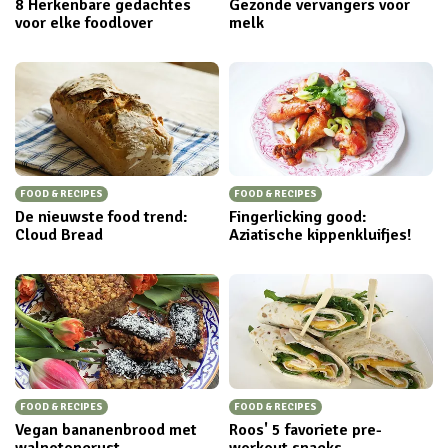
8 Herkenbare gedachtes
Gezonde vervangers voor
voor elke foodlover
melk
FOOD & RECIPES
FOOD & RECIPES
De nieuwste food trend:
Fingerlicking good:
Cloud Bread
Aziatische kippenkluifjes!
FOOD & RECIPES
FOOD & RECIPES
Vegan bananenbrood met
Roos' 5 favoriete pre-