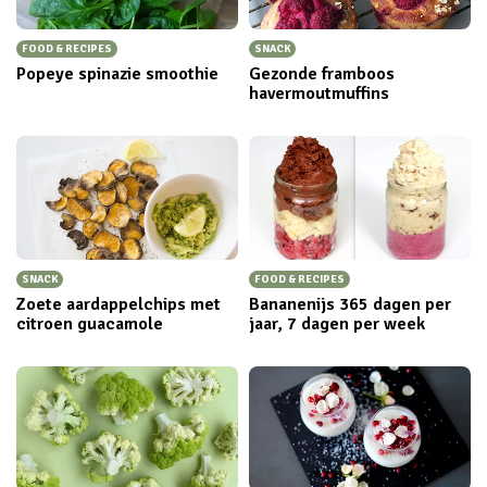
FOOD & RECIPES
SNACK
Popeye spinazie smoothie
Gezonde framboos
havermoutmuffins
SNACK
FOOD & RECIPES
Zoete aardappelchips met
Bananenijs 365 dagen per
citroen guacamole
jaar, 7 dagen per week