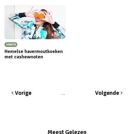
SNACK
Hemelse havermoutkoeken
met cashewnoten
Vorige
Volgende
…
Meest Gelezen