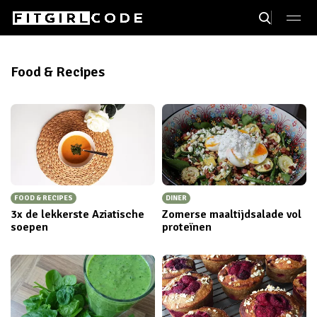
Food & Recipes
FOOD & RECIPES
DINER
3x de lekkerste Aziatische
Zomerse maaltijdsalade vol
soepen
proteïnen