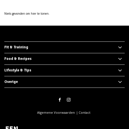
Niets gevonden om hier te tonen.
Fit & Training
Food & Recipes
Lifestyle & Tips
Overige
Algemene Voorwaarden
Contact